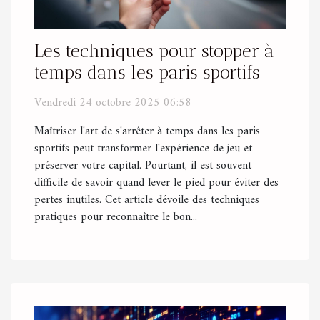
Les techniques pour stopper à
temps dans les paris sportifs
Vendredi 24 octobre 2025 06:58
Maîtriser l'art de s'arrêter à temps dans les paris
sportifs peut transformer l'expérience de jeu et
préserver votre capital. Pourtant, il est souvent
difficile de savoir quand lever le pied pour éviter des
pertes inutiles. Cet article dévoile des techniques
pratiques pour reconnaître le bon...