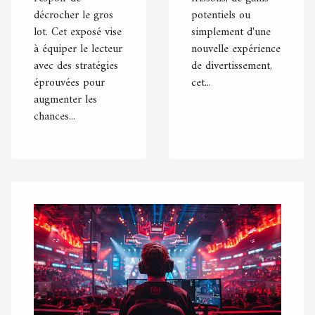
décrocher le gros
potentiels ou
lot. Cet exposé vise
simplement d'une
à équiper le lecteur
nouvelle expérience
avec des stratégies
de divertissement,
éprouvées pour
cet...
augmenter les
chances...