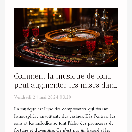
Comment la musique de fond
peut augmenter les mises dans
les casinos
Vendredi 24 mai 2024 03:20
La musique est l'une des composantes qui tissent
l'atmosphère envoûtante des casinos. Dès l'entrée, les
sons et les mélodies se font l'écho des promesses de
fortune et d'aventure. Ce n'est pas un hasard si les