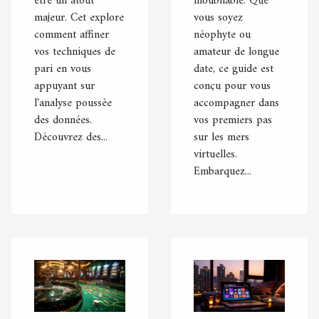
être un atout
inoubliable. Que
majeur. Cet explore
vous soyez
comment affiner
néophyte ou
vos techniques de
amateur de longue
pari en vous
date, ce guide est
appuyant sur
conçu pour vous
l'analyse poussée
accompagner dans
des données.
vos premiers pas
Découvrez des...
sur les mers
virtuelles.
Embarquez...