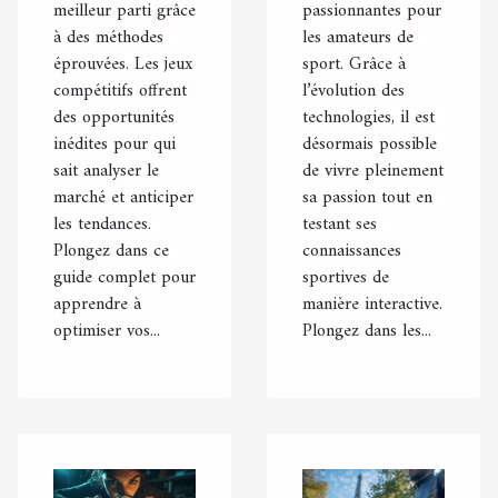
meilleur parti grâce
passionnantes pour
à des méthodes
les amateurs de
éprouvées. Les jeux
sport. Grâce à
compétitifs offrent
l’évolution des
des opportunités
technologies, il est
inédites pour qui
désormais possible
sait analyser le
de vivre pleinement
marché et anticiper
sa passion tout en
les tendances.
testant ses
Plongez dans ce
connaissances
guide complet pour
sportives de
apprendre à
manière interactive.
optimiser vos...
Plongez dans les...