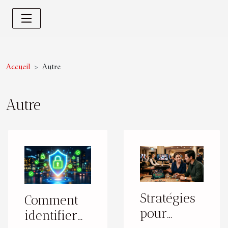
Accueil
Autre
Autre
Stratégies
Comment
pour
identifier