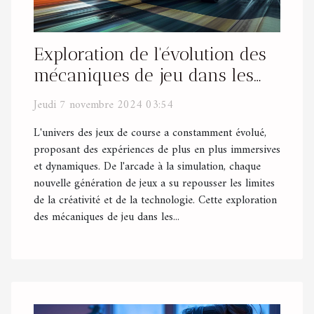
Exploration de l'évolution des
mécaniques de jeu dans les
jeux de course emblématiques
Jeudi 7 novembre 2024 03:54
L'univers des jeux de course a constamment évolué,
proposant des expériences de plus en plus immersives
et dynamiques. De l'arcade à la simulation, chaque
nouvelle génération de jeux a su repousser les limites
de la créativité et de la technologie. Cette exploration
des mécaniques de jeu dans les...