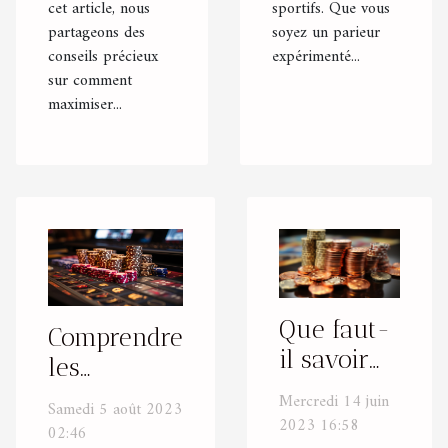
cet article, nous
sportifs. Que vous
partageons des
soyez un parieur
conseils précieux
expérimenté...
sur comment
maximiser...
Que faut-
Comprendre
il savoir
les
des jeux
stratégies
Mercredi 14 juin
Samedi 5 août 2023
d’argent ?
de pari
2023 16:58
02:46