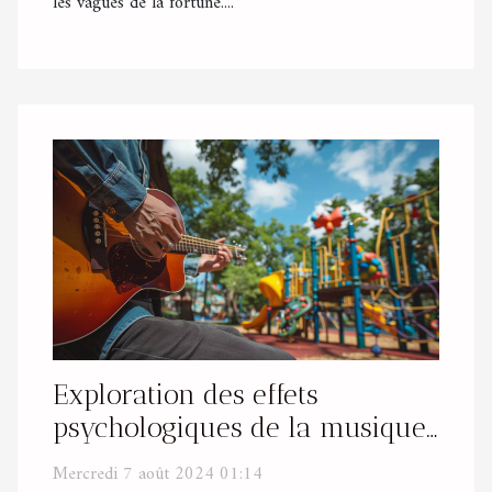
les vagues de la fortune....
Exploration des effets
psychologiques de la musique
dans les espaces de jeu
Mercredi 7 août 2024 01:14