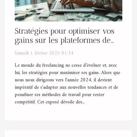
Stratégies pour optimiser vos
gains sur les plateformes de
freelancing en 2024
Samedi 1 février 2025 01:34
Le monde du freelancing ne cesse d'évoluer et, avec
lui, les stratégies pour maximiser ses gains. Alors que
nous nous dirigeons vers l'année 2024, il devient
impératif de s'adapter aux nouvelles tendances et de
peaufiner ses méthodes de travail pour rester
compétitif. Cet exposé dévoile des...