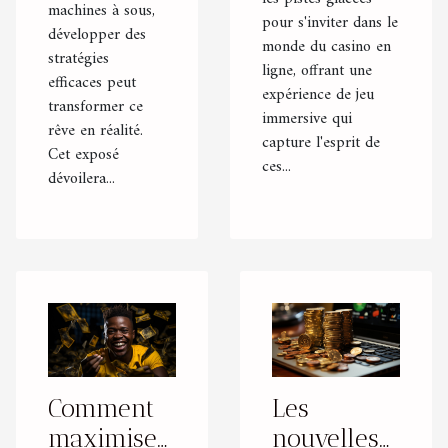
machines à sous,
pour s'inviter dans le
développer des
monde du casino en
stratégies
ligne, offrant une
efficaces peut
expérience de jeu
transformer ce
immersive qui
rêve en réalité.
capture l'esprit de
Cet exposé
ces...
dévoilera...
Comment
Les
maximiser
nouvelles