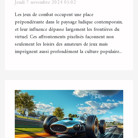
Jeudi 7 novembre 2024 05:02
Les jeux de combat occupent une place
prépondérante dans le paysage ludique contemporain,
et leur influence dépasse largement les frontières du
virtuel. Ces affrontements pixelisés façonnent non
seulement les loisirs des amateurs de jeux mais
imprègnent aussi profondément la culture populaire...