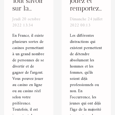
Tout savoir
Jouez et
sur la
remportez
légalité du
grande
Jeudi 20 octobre
Dimanche 24 juillet
casino en
fortune
2022 13:34
2022 00:13
France
avec les
En France, il existe
Les différentes
jeux Bingo
plusieurs sortes de
distractions qui
casinos permettant
existent permettent
à un grand nombre
de détendre
de personnes de se
absolument les
divertir et de
hommes et les
gagner de l’argent.
femmes, qu’ils
Vous pouvez jouer
soient déjà
au casino en ligne
professionnels ou
ou au casino réel
non. En
selon votre
l’occurrence, les
préférence.
jeunes qui ont déjà
Toutefois, il est
l’âge de la majorité