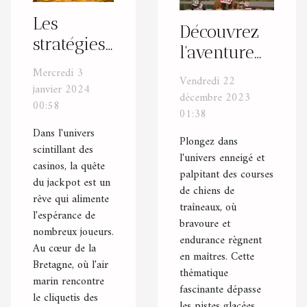
Les
Découvrez
stratégies
l'aventure
de jeu les
du sled dog
Mercredi 3
Vendredi 22
plus
janvier 2024
à travers les
décembre 2023
efficaces
00:58
jeux de
01:38
pour
casino
Dans l'univers
Plongez dans
remporter
scintillant des
thématiques
l'univers enneigé et
des
casinos, la quête
palpitant des courses
du jackpot est un
jackpots
de chiens de
rêve qui alimente
traîneaux, où
dans les
l'espérance de
bravoure et
casinos
nombreux joueurs.
endurance règnent
bretons
Au cœur de la
en maîtres. Cette
Bretagne, où l'air
thématique
marin rencontre
fascinante dépasse
le cliquetis des
les pistes glacées