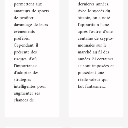
permettent aux
dernières années.
sportifs
amateurs de sports
Avec le succès du
de profiter
bitcoin, on a noté
davantage de leurs
l'apparition l'une
événements
après l'autre, d'une
préférés.
centaine de crypto-
Cependant, il
monnaies sur le
présente des
marché au fil des
risques, d’où
années. Si certaines
l’importance
se sont imposées et
d’adopter des
possèdent une
stratégies
réelle valeur qui
intelligentes pour
fait fantasmer...
augmenter ses
chances de...