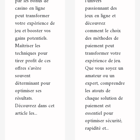
par les bonus de
l'univers
casino en ligne
dans les
passionnant des
peut transformer
jeux en ligne et
jeux en
votre expérience de
découvrez
ligne
jeu et booster vos
comment le choix
gains potentiels.
des méthodes de
Maîtriser les
paiement peut
techniques pour
transformer votre
tirer profit de ces
expérience de jeu.
offres s'avère
Que vous soyez un
souvent
amateur ou un
déterminant pour
expert, comprendre
optimiser ses
les atouts de
résultats.
chaque solution de
Découvrez dans cet
paiement est
article les...
essentiel pour
optimiser sécurité,
rapidité et...