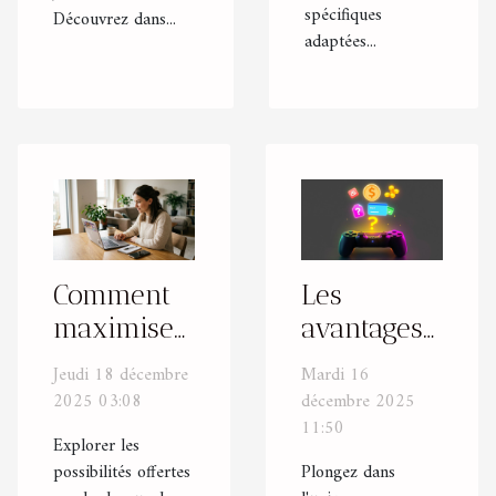
spécifiques
Découvrez dans...
adaptées...
Comment
Les
maximiser
avantages
vos gains
des
Jeudi 18 décembre
Mardi 16
avec les
différentes
2025 03:08
décembre 2025
bonus de
méthodes
11:50
Explorer les
casino en
de
possibilités offertes
Plongez dans
ligne ?
paiement