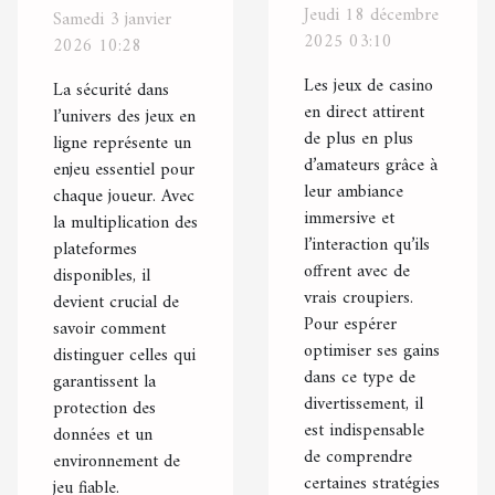
maximiser
les
Jeudi 18 décembre
Samedi 3 janvier
ses gains
plateformes
2025 03:10
2026 10:28
dans les
de jeux en
Les jeux de casino
La sécurité dans
jeux de
ligne les
en direct attirent
l’univers des jeux en
casino en
plus
de plus en plus
ligne représente un
direct
d’amateurs grâce à
sécurisées
enjeu essentiel pour
leur ambiance
chaque joueur. Avec
?
immersive et
la multiplication des
l’interaction qu’ils
plateformes
offrent avec de
disponibles, il
vrais croupiers.
devient crucial de
Pour espérer
savoir comment
optimiser ses gains
distinguer celles qui
dans ce type de
garantissent la
divertissement, il
protection des
est indispensable
données et un
de comprendre
environnement de
certaines stratégies
jeu fiable.