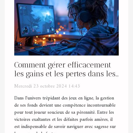
Comment gérer efficacement
les gains et les pertes dans les
jeux en ligne
Mercredi 23 octobre 2024 14:43
Dans l'univers trépidant des jeux en ligne, la gestion
de ses fonds devient une compétence incontournable
pour tout joueur soucieux de sa pérennité. Entre les
victoires exaltantes et les défaites parfois amères, il
est indispensable de savoir naviguer avec sagesse sur