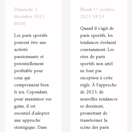
vos gains
tendances
Dimanche 3
Mardi 17 octobre
avec
pour les
décembre 2023
2023 18:24
Betpawa :
sites de
00:00
Quand il s'agit de
Guide pour
paris
Les paris sportifs
paris sportifs, les
les
sportifs
peuvent être une
tendances évoluent
amateurs
activité
non arjel
constamment. Les
passionnante et
sites de paris
de paris
en 2023
potentiellement
sportifs non arjel
sportifs
profitable pour
ne font pas
ceux qui
exception à cette
comprennent bien
règle. À l'approche
le jeu. Cependant,
de 2023, de
pour maximiser vos
nouvelles tendances
gains, il est
se dessinent,
essentiel d'adopter
promettant de
une approche
transformer la
stratégique. Dans
scène des paris