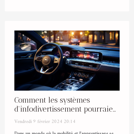
Comment les systèmes
d'infodivertissement pourraient
améliorer l'apprentissage des
Vendredi 9 février 2024 20:14
langues en voiture
Dans un monde où la mobilité et l'apprentissage se