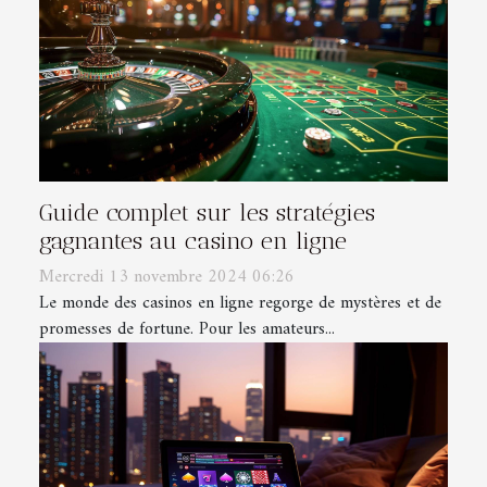
Guide complet sur les stratégies
gagnantes au casino en ligne
Mercredi 13 novembre 2024 06:26
Le monde des casinos en ligne regorge de mystères et de
promesses de fortune. Pour les amateurs...