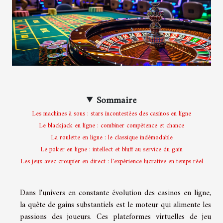
Sommaire
Les machines à sous : stars incontestées des casinos en ligne
Le blackjack en ligne : combiner compétence et chance
La roulette en ligne : le classique indémodable
Le poker en ligne : intellect et bluff au service du gain
Les jeux avec croupier en direct : l'expérience lucrative en temps réel
Dans l'univers en constante évolution des casinos en ligne,
la quête de gains substantiels est le moteur qui alimente les
passions des joueurs. Ces plateformes virtuelles de jeu