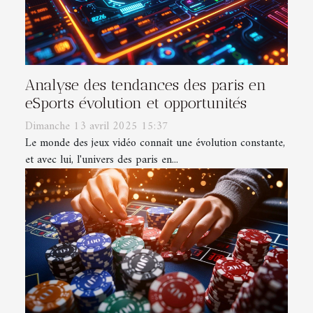
Analyse des tendances des paris en
eSports évolution et opportunités
Dimanche 13 avril 2025 15:37
Le monde des jeux vidéo connaît une évolution constante,
et avec lui, l'univers des paris en...