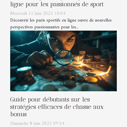
ligne pour les passionnés de sport
Mercredi 11 juin 2025 10:04
Découvrir les paris sportifs en ligne ouvre de nouvelles
perspectives passionnantes pour les...
Guide pour débutants sur les
stratégies efficaces de chasse aux
bonus
Dimanche 8 juin 2025 09:54