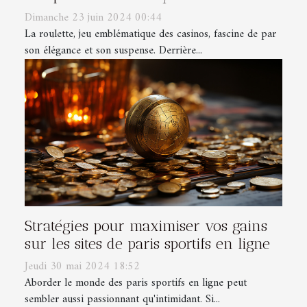
Dimanche 23 juin 2024 00:44
La roulette, jeu emblématique des casinos, fascine de par
son élégance et son suspense. Derrière...
Stratégies pour maximiser vos gains
sur les sites de paris sportifs en ligne
Jeudi 30 mai 2024 18:52
Aborder le monde des paris sportifs en ligne peut
sembler aussi passionnant qu'intimidant. Si...