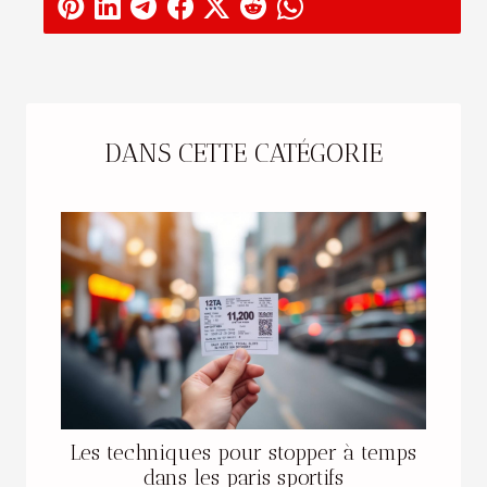
DANS CETTE CATÉGORIE
Les techniques pour stopper à temps
dans les paris sportifs