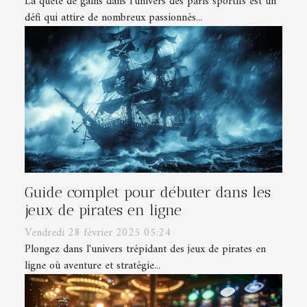
La quête de gains dans l'univers des paris sportifs est un
défi qui attire de nombreux passionnés...
Guide complet pour débuter dans les
jeux de pirates en ligne
Vendredi 28 février 2025 05:24
Plongez dans l'univers trépidant des jeux de pirates en
ligne où aventure et stratégie...