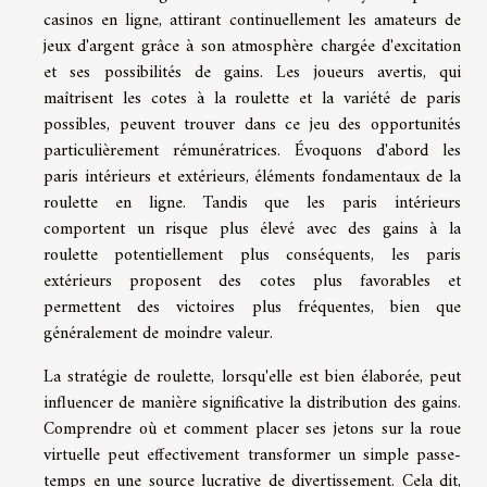
casinos en ligne, attirant continuellement les amateurs de
jeux d'argent grâce à son atmosphère chargée d'excitation
et ses possibilités de gains. Les joueurs avertis, qui
maîtrisent les cotes à la roulette et la variété de paris
possibles, peuvent trouver dans ce jeu des opportunités
particulièrement rémunératrices. Évoquons d'abord les
paris intérieurs et extérieurs, éléments fondamentaux de la
roulette en ligne. Tandis que les paris intérieurs
comportent un risque plus élevé avec des gains à la
roulette potentiellement plus conséquents, les paris
extérieurs proposent des cotes plus favorables et
permettent des victoires plus fréquentes, bien que
généralement de moindre valeur.
La stratégie de roulette, lorsqu'elle est bien élaborée, peut
influencer de manière significative la distribution des gains.
Comprendre où et comment placer ses jetons sur la roue
virtuelle peut effectivement transformer un simple passe-
temps en une source lucrative de divertissement. Cela dit,