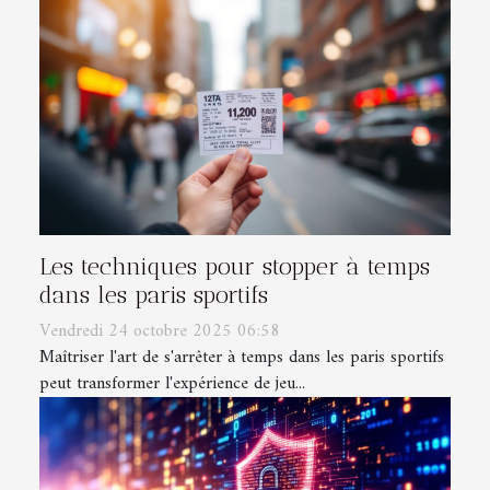
Les techniques pour stopper à temps
dans les paris sportifs
Vendredi 24 octobre 2025 06:58
Maîtriser l'art de s'arrêter à temps dans les paris sportifs
peut transformer l'expérience de jeu...