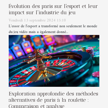
Évolution des paris sur l'esport et leur
impact sur l'industrie du jeu
Vendredi 13 septembre 2024 15:10
L'essor de l'esport a transformé non seulement le monde
du jeu vidéo mais a également donné...
Exploration approfondie des méthodes
alternatives de paris à la roulette :
Comparaison et analyse