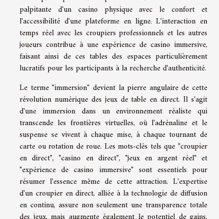
palpitante d'un casino physique avec le confort et
l'accessibilité d'une plateforme en ligne. L'interaction en
temps réel avec les croupiers professionnels et les autres
joueurs contribue à une expérience de casino immersive,
faisant ainsi de ces tables des espaces particulièrement
lucratifs pour les participants à la recherche d'authenticité.
Le terme "immersion" devient la pierre angulaire de cette
révolution numérique des jeux de table en direct. Il s'agit
d'une immersion dans un environnement réaliste qui
transcende les frontières virtuelles, où l'adrénaline et le
suspense se vivent à chaque mise, à chaque tournant de
carte ou rotation de roue. Les mots-clés tels que "croupier
en direct", "casino en direct", "jeux en argent réel" et
"expérience de casino immersive" sont essentiels pour
résumer l'essence même de cette attraction. L'expertise
d'un croupier en direct, alliée à la technologie de diffusion
en continu, assure non seulement une transparence totale
des jeux, mais augmente également le potentiel de gains,