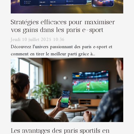
Stratégies efficaces pour maximiser
vos gains dans les paris e-sport
Jeudi 10 juillet 2025 10:36
Découvrez l’univers passionnant des paris e-sport et
comment en tirer le meilleur parti grâce à...
Les avantages des paris sportifs en