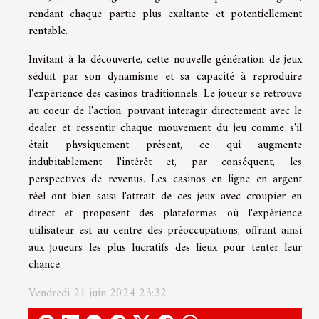
rendant chaque partie plus exaltante et potentiellement
rentable.
Invitant à la découverte, cette nouvelle génération de jeux
séduit par son dynamisme et sa capacité à reproduire
l'expérience des casinos traditionnels. Le joueur se retrouve
au coeur de l'action, pouvant interagir directement avec le
dealer et ressentir chaque mouvement du jeu comme s'il
était physiquement présent, ce qui augmente
indubitablement l'intérêt et, par conséquent, les
perspectives de revenus. Les casinos en ligne en argent
réel ont bien saisi l'attrait de ces jeux avec croupier en
direct et proposent des plateformes où l'expérience
utilisateur est au centre des préoccupations, offrant ainsi
aux joueurs les plus lucratifs des lieux pour tenter leur
chance.
Vendredi 21 juin 2024 23:32