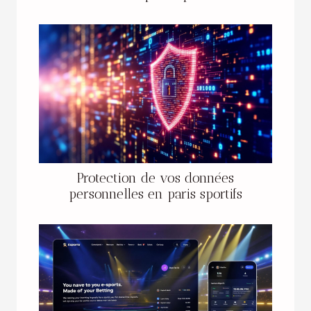
Protection de vos données
personnelles en paris sportifs