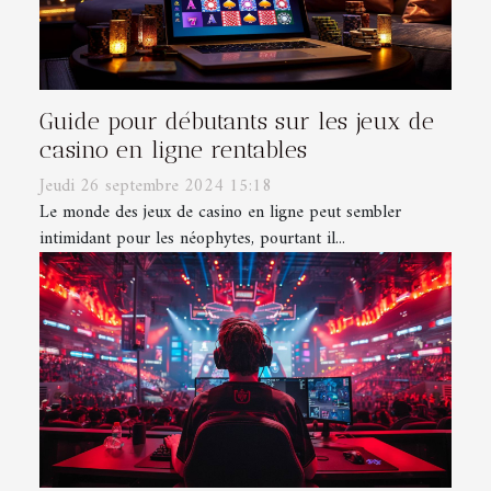
Guide pour débutants sur les jeux de
casino en ligne rentables
Jeudi 26 septembre 2024 15:18
Le monde des jeux de casino en ligne peut sembler
intimidant pour les néophytes, pourtant il...