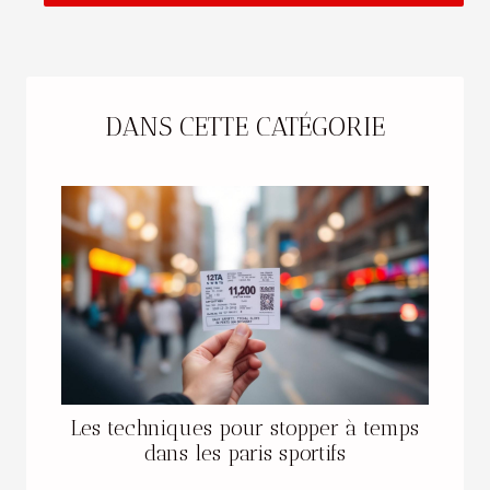
DANS CETTE CATÉGORIE
Les techniques pour stopper à temps
dans les paris sportifs