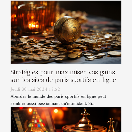
Stratégies pour maximiser vos gains
sur les sites de paris sportifs en ligne
Jeudi 30 mai 2024 18:52
Aborder le monde des paris sportifs en ligne peut
sembler aussi passionnant qu'intimidant. Si...