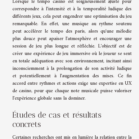
Lorsque le tempo casino est soigneusement ajusté pour
correspondre à l'intensité et à la temporalité ludique des
différents jeux, cela peut engendrer une optimisation du jeu
remarquable. En effet, une musique au rythme soutenu
peut accélérer le tempo des paris, alors qu'une mélodie
plus douce peut apaiser l'atmosphère et encourager une
session de jeu plus longue et réfléchie. L'objectif est de
créer une expérience de jeu immersive où le joueur se sent
en totale adéquation avec son environnement, incitant ainsi
inconsciemment à la prolongation de son activité ludique
et potentiellement à l'augmentation des mises. Ce fin
accord entre rythmes et actions exige une expertise en UX
de casino, pour que chaque note musicale puisse valoriser
l'expérience globale sans la dominer.
Études de cas et résultats
concrets
Certaines recherches ont mis en lumière la relation entre la