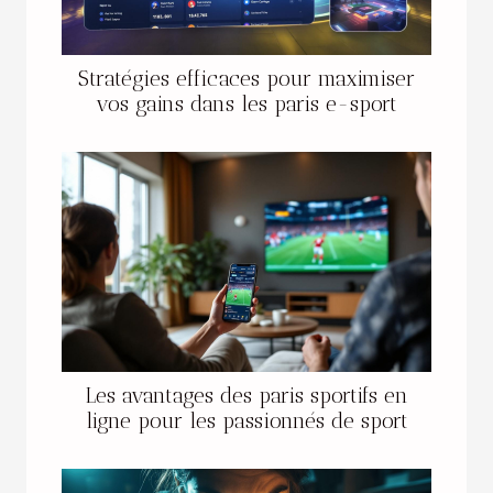
Stratégies efficaces pour maximiser
vos gains dans les paris e-sport
Les avantages des paris sportifs en
ligne pour les passionnés de sport