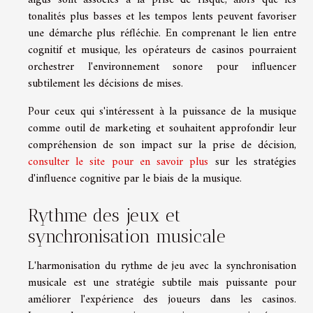
aigus sont associés à la prise de risque, alors que les
tonalités plus basses et les tempos lents peuvent favoriser
une démarche plus réfléchie. En comprenant le lien entre
cognitif et musique, les opérateurs de casinos pourraient
orchestrer l'environnement sonore pour influencer
subtilement les décisions de mises.
Pour ceux qui s'intéressent à la puissance de la musique
comme outil de marketing et souhaitent approfondir leur
compréhension de son impact sur la prise de décision,
consulter le site pour en savoir plus
sur les stratégies
d'influence cognitive par le biais de la musique.
Rythme des jeux et
synchronisation musicale
L'harmonisation du rythme de jeu avec la synchronisation
musicale est une stratégie subtile mais puissante pour
améliorer l'expérience des joueurs dans les casinos.