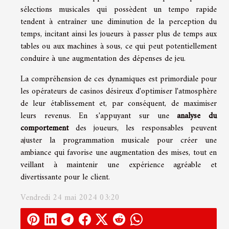
sélections musicales qui possèdent un tempo rapide
tendent à entraîner une diminution de la perception du
temps, incitant ainsi les joueurs à passer plus de temps aux
tables ou aux machines à sous, ce qui peut potentiellement
conduire à une augmentation des dépenses de jeu.
La compréhension de ces dynamiques est primordiale pour
les opérateurs de casinos désireux d'optimiser l'atmosphère
de leur établissement et, par conséquent, de maximiser
leurs revenus. En s'appuyant sur une
analyse du
comportement
des joueurs, les responsables peuvent
ajuster la programmation musicale pour créer une
ambiance qui favorise une augmentation des mises, tout en
veillant à maintenir une expérience agréable et
divertissante pour le client.
Vendredi 24 mai 2024 03:20