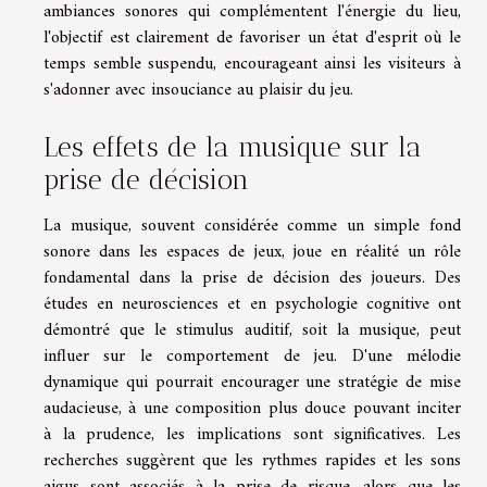
ambiances sonores qui complémentent l'énergie du lieu,
l'objectif est clairement de favoriser un état d'esprit où le
temps semble suspendu, encourageant ainsi les visiteurs à
s'adonner avec insouciance au plaisir du jeu.
Les effets de la musique sur la
prise de décision
La musique, souvent considérée comme un simple fond
sonore dans les espaces de jeux, joue en réalité un rôle
fondamental dans la prise de décision des joueurs. Des
études en neurosciences et en psychologie cognitive ont
démontré que le stimulus auditif, soit la musique, peut
influer sur le comportement de jeu. D'une mélodie
dynamique qui pourrait encourager une stratégie de mise
audacieuse, à une composition plus douce pouvant inciter
à la prudence, les implications sont significatives. Les
recherches suggèrent que les rythmes rapides et les sons