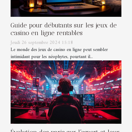
Guide pour débutants sur les jeux de
casino en ligne rentables
Jeudi 26 septembre 2024 15:18
Le monde des jeux de casino en ligne peut sembler
intimidant pour les néophytes, pourtant il...