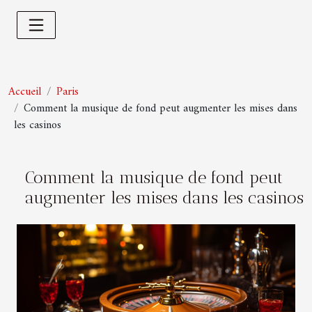
Accueil
Paris
Comment la musique de fond peut augmenter les mises dans
les casinos
Comment la musique de fond peut
augmenter les mises dans les casinos