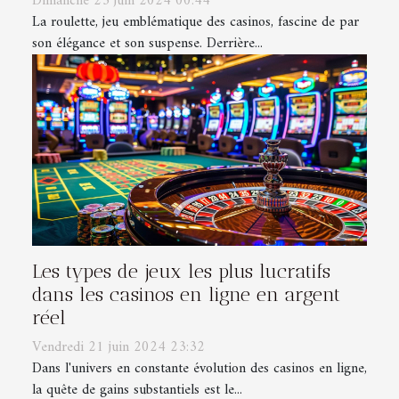
Dimanche 23 juin 2024 00:44
La roulette, jeu emblématique des casinos, fascine de par
son élégance et son suspense. Derrière...
Les types de jeux les plus lucratifs
dans les casinos en ligne en argent
réel
Vendredi 21 juin 2024 23:32
Dans l'univers en constante évolution des casinos en ligne,
la quête de gains substantiels est le...