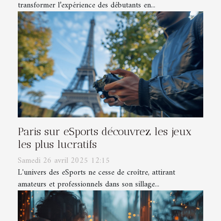
transformer l’expérience des débutants en...
Paris sur eSports découvrez les jeux
les plus lucratifs
Samedi 26 avril 2025 12:15
L'univers des eSports ne cesse de croître, attirant
amateurs et professionnels dans son sillage...