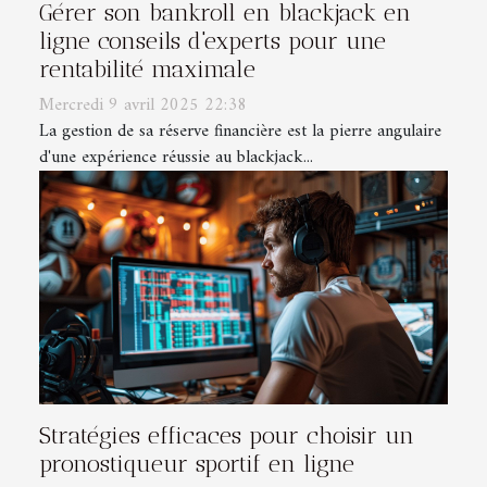
Gérer son bankroll en blackjack en
ligne conseils d'experts pour une
rentabilité maximale
Mercredi 9 avril 2025 22:38
La gestion de sa réserve financière est la pierre angulaire
d'une expérience réussie au blackjack...
Stratégies efficaces pour choisir un
pronostiqueur sportif en ligne