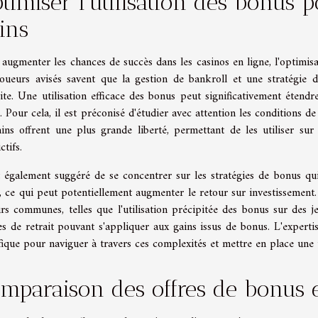
timiser l'utilisation des bonus 
ins
augmenter les chances de succès dans les casinos en ligne, l'optimis
joueurs avisés savent que la gestion de bankroll et une stratégie d
ite. Une utilisation efficace des bonus peut significativement étend
. Pour cela, il est préconisé d'étudier avec attention les conditions de
ains offrent une plus grande liberté, permettant de les utiliser sur
ctifs.
t également suggéré de se concentrer sur les stratégies de bonus qui
, ce qui peut potentiellement augmenter le retour sur investissement. Pa
rs communes, telles que l'utilisation précipitée des bonus sur des j
es de retrait pouvant s'appliquer aux gains issus de bonus. L'experti
ique pour naviguer à travers ces complexités et mettre en place une u
mparaison des offres de bonus en