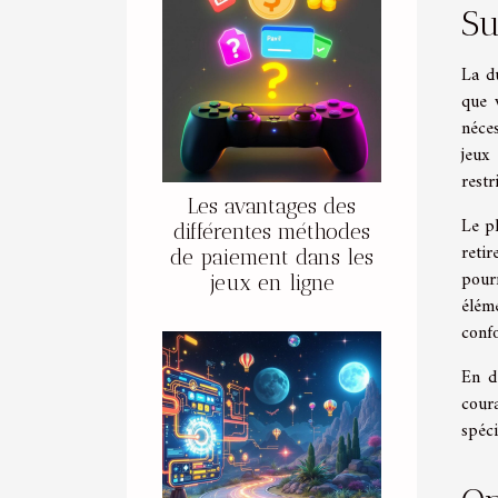
Su
La du
que 
néces
jeux
restr
Les avantages des
Le pl
différentes méthodes
reti
de paiement dans les
pourr
jeux en ligne
élém
conf
En dé
coura
spéci