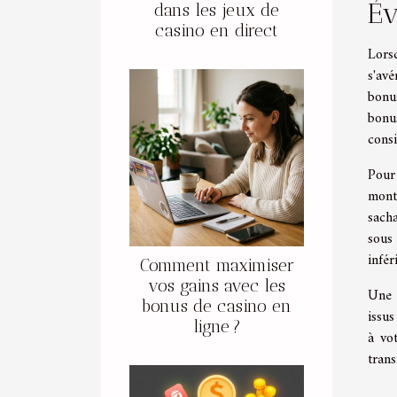
Év
dans les jeux de
casino en direct
Lorsq
s'av
bonu
bonu
consi
Pour
mont
sach
sous
infér
Comment maximiser
vos gains avec les
Une 
bonus de casino en
issu
ligne ?
à vo
trans