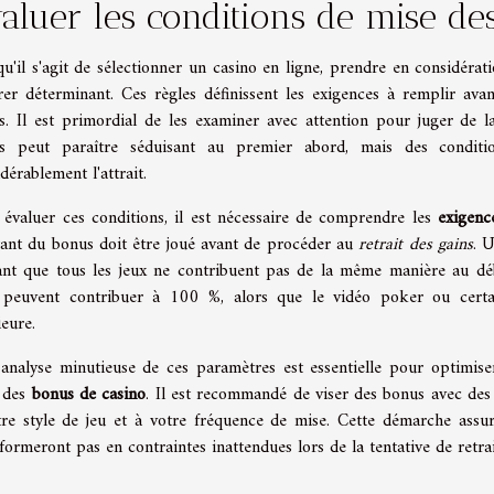
aluer les conditions de mise de
u'il s'agit de sélectionner un casino en ligne, prendre en considérat
érer déterminant. Ces règles définissent les exigences à remplir ava
s. Il est primordial de les examiner avec attention pour juger de l
s peut paraître séduisant au premier abord, mais des conditi
dérablement l'attrait.
 évaluer ces conditions, il est nécessaire de comprendre les
exigenc
ant du bonus doit être joué avant de procéder au
retrait des gains
. U
ant que tous les jeux ne contribuent pas de la même manière au d
 peuvent contribuer à 100 %, alors que le vidéo poker ou certai
ieure.
analyse minutieuse de ces paramètres est essentielle pour optimise
s des
bonus de casino
. Il est recommandé de viser des bonus avec des
tre style de jeu et à votre fréquence de mise. Cette démarche assu
formeront pas en contraintes inattendues lors de la tentative de retrai