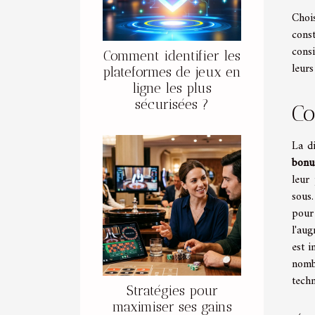
Chois
cons
cons
Comment identifier les
leurs
plateformes de jeux en
ligne les plus
sécurisées ?
Co
La di
bonu
leur
sous
pour
l'aug
est 
nomb
techn
Stratégies pour
maximiser ses gains