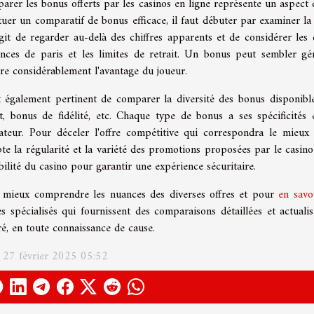
rer les bonus offerts par les casinos en ligne représente un aspect 
tuer un comparatif de bonus efficace, il faut débuter par examiner la
agit de regarder au-delà des chiffres apparents et de considérer les 
ences de paris et les limites de retrait. Un bonus peut sembler gé
re considérablement l'avantage du joueur.
st également pertinent de comparer la diversité des bonus disponible
t, bonus de fidélité, etc. Chaque type de bonus a ses spécificités
isateur. Pour déceler l'offre compétitive qui correspondra le mieu
e la régularité et la variété des promotions proposées par le casino 
abilité du casino pour garantir une expérience sécuritaire.
 mieux comprendre les nuances des diverses offres et pour
en savo
s spécialisés qui fournissent des comparaisons détaillées et actuali
ré, en toute connaissance de cause.
i 27 février 2025 05:52