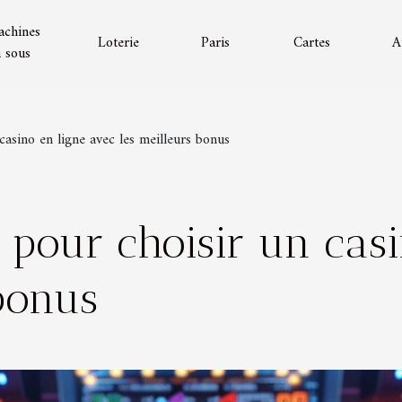
chines
Loterie
Paris
Cartes
A
à sous
asino en ligne avec les meilleurs bonus
pour choisir un casi
bonus