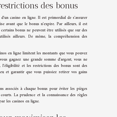
restrictions des bonus
d'un casino en ligne. Il est primordial de s'assurer
 avant que le bonus n'expire. Par ailleurs, il est
, certains bonus ne peuvent être utilisés que sur des
utilisés ailleurs. De même, la compréhension des
sinos en ligne limitent les montants que vous pouvez
i vous gagnez une grande somme d'argent, vous ne
 l'éligibilité et les restrictions des bonus sont des
u et garantir que vous puissiez retirer vos gains
tions associés à chaque bonus pour éviter les pièges
p courts. La prudence et la connaissance des règles
par les casinos en ligne.