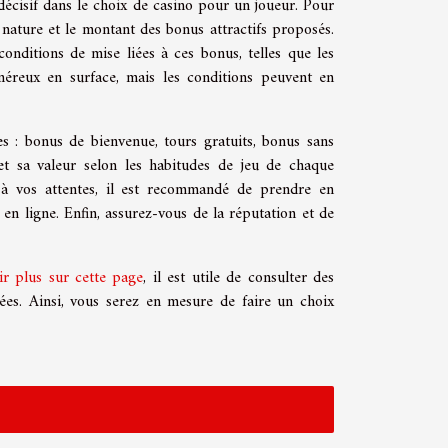
décisif dans le choix de casino pour un joueur. Pour
 nature et le montant des bonus attractifs proposés.
conditions de mise liées à ces bonus, telles que les
néreux en surface, mais les conditions peuvent en
s : bonus de bienvenue, tours gratuits, bonus sans
 et sa valeur selon les habitudes de jeu de chaque
x à vos attentes, il est recommandé de prendre en
en ligne. Enfin, assurez-vous de la réputation et de
ir plus sur cette page
, il est utile de consulter des
sées. Ainsi, vous serez en mesure de faire un choix