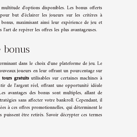
 multitude d'options disponibles. Les bonus offerts
our but d'éclairer les joueurs sur les critères à
 bonus, maximisant ainsi leur expérience de jeu et
l'art de repérer les offres les plus avantageuses.
e bonus
terminant dans le choix d'une plateforme de jeu. Le
e nouveaux joueurs en leur offrant un pourcentage sur
s
tours gratuits
utilisables sur certaines machines à
tir de l'argent réel, offrant une opportunité idéale
Les avantages des bonus sont multiples, allant de
tratégies sans affecter votre bankroll. Cependant, il
ées à ces offres promotionnelles, qui déterminent le
 puissent être retirés. Savoir décrypter ces termes