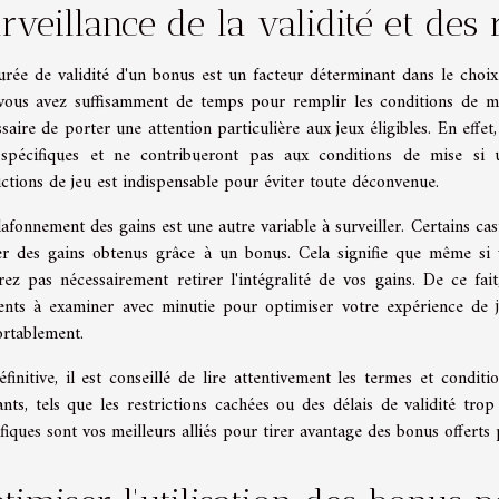
rveillance de la validité et des 
rée de validité d'un bonus est un facteur déterminant dans le choix 
vous avez suffisamment de temps pour remplir les conditions de mise
saire de porter une attention particulière aux jeux éligibles. En effet
 spécifiques et ne contribueront pas aux conditions de mise si 
ictions de jeu est indispensable pour éviter toute déconvenue.
afonnement des gains est une autre variable à surveiller. Certains ca
rer des gains obtenus grâce à un bonus. Cela signifie que même s
ez pas nécessairement retirer l'intégralité de vos gains. De ce fait,
ents à examiner avec minutie pour optimiser votre expérience de je
ortablement.
finitive, il est conseillé de lire attentivement les termes et condi
nts, tels que les restrictions cachées ou des délais de validité tro
fiques sont vos meilleurs alliés pour tirer avantage des bonus offerts 