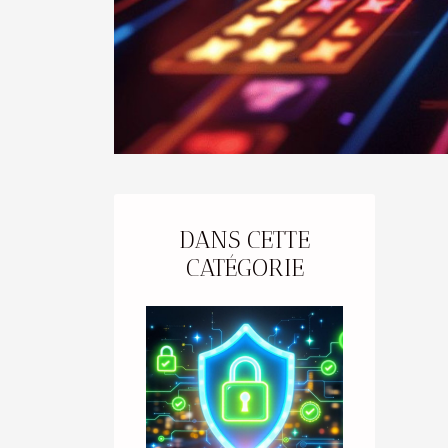
DANS CETTE
CATÉGORIE